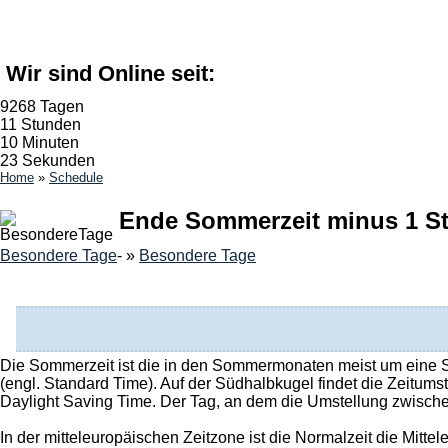
Wir sind Online seit:
9268 Tagen
11 Stunden
10 Minuten
24 Sekunden
Home
»
Schedule
Ende Sommerzeit minus 1 S
Besondere Tage
- »
Besondere Tage
Die Sommerzeit ist die in den Sommermonaten meist um eine Stu
(engl. Standard Time). Auf der Südhalbkugel findet die Zeitums
Daylight Saving Time. Der Tag, an dem die Umstellung zwische
In der mitteleuropäischen Zeitzone ist die Normalzeit die Mit