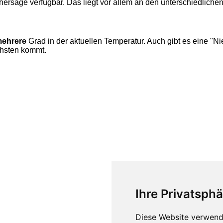
hersage verfügbar. Das liegt vor allem an den unterschiedliche
ehrere
Grad in der aktuellen Temperatur. Auch gibt es eine "
chsten kommt.
Ihre Privatsphä
Diese Website verwend