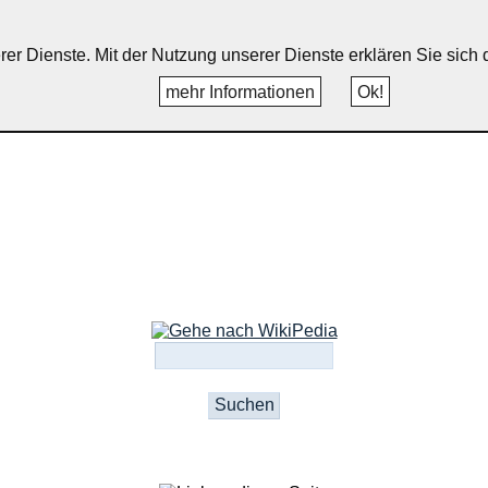
uppichteroth, Schönenberg, Wint
erer Dienste. Mit der Nutzung unserer Dienste erklären Sie sic
mehr Informationen
Ok!