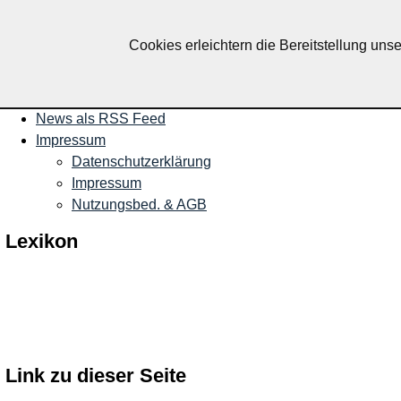
Nachrichten und Termine für R
Cookies erleichtern die Bereitstellung uns
Startseite
Veranstaltungen
News als RSS Feed
Impressum
Datenschutzerklärung
Impressum
Nutzungsbed. & AGB
Lexikon
Link zu dieser Seite