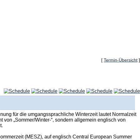
[
Termin-Übersicht
]
hnung für die umgangssprachliche Winterzeit lautet Normalzeit
cht von „Sommer/Winter-“, sondern allgemein englisch von
t.
he Sommerzeit (MESZ), auf englisch Central European Summer