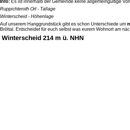
Info:
Es ist innerhalb der Gemeinde keine allgemeingültige Vor
Ruppichteroth Ort - Tallage
Winterscheid - Höhenlage
Auf unserem Hanggrundstück gibt es schon Unterschiede um
m
Bröltal. Entscheidet für euch selbst was eurem Wohnort am nä
Winterscheid 214 m ü. NHN