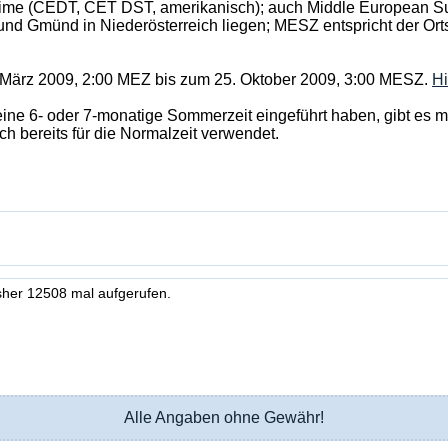
Time (CEDT, CET DST, amerikanisch); auch Middle European Sum
und Gmünd in Niederösterreich liegen; MESZ entspricht der Ort
 März 2009, 2:00 MEZ bis zum 25. Oktober 2009, 3:00 MESZ.
Hi
eine 6- oder 7-monatige Sommerzeit eingeführt haben, gibt es 
h bereits für die Normalzeit verwendet.
sher 12508 mal aufgerufen.
Alle Angaben ohne Gewähr!