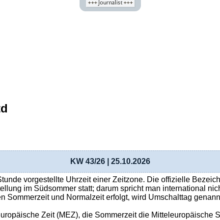
td
KW 43/26 | 25.10.2026
nde vorgestellte Uhrzeit einer Zeitzone. Die offizielle Bezeic
tellung im Südsommer statt; darum spricht man international ni
n Sommerzeit und Normalzeit erfolgt, wird Umschalttag genann
teleuropäische Zeit (MEZ), die Sommerzeit die Mitteleuropäisc