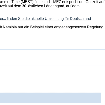
mer Time (MEST) findet sich. MEZ entspricht der Ortszeit auf
szeit auf dem 30. östlichen Längengrad, auf dem
er... finden Sie die aktuelle Umstellung für Deutschland
mit Namibia nur ein Beispiel einer entgegengesetzten Regelung.