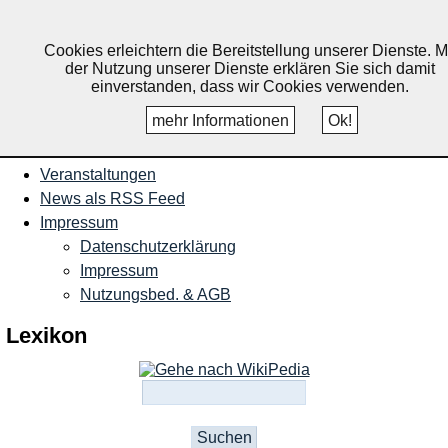
Nachrichten und Termine für
Ruppichteroth, Schönenberg,
Cookies erleichtern die Bereitstellung unserer Dienste. M
der Nutzung unserer Dienste erklären Sie sich damit
Winterscheid
einverstanden, dass wir Cookies verwenden.
mehr Informationen
Ok!
Startseite
Veranstaltungen
News als RSS Feed
Impressum
Datenschutzerklärung
Impressum
Nutzungsbed. & AGB
Lexikon