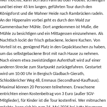
Wer möchte, kann sich aufs Fahrrad oder Pedelec schwingen
und bei einer 45 km langen, geführten Tour durch den
Königsforst und die Wahner Heide nach Rambrücken radeln.
An der Hippenalm vorbei geht es durch den Wald zur
Gammersbacher Mühle. Dort angekommen ist Muße, die
Mühle zu besichtigen und ein Mittagessen einzunehmen. Als
Nachtisch lockt der frisch gebackene, leckere Kuchen. Von
Vorteil ist es, genügend Platz in den Gepäcktaschen zu haben,
um das selbstgebackene Brot mit nach Hause zu nehmen.
Nach einem etwa zweistündigen Aufenthalt wird auf einer
anderen Strecke zum Startpunkt zurückgefahren. Gestartet
wird um 10:00 Uhr in Bergisch Gladbach-Gierath,
Schloddericher Weg 48, Emmaus (Secondhand-Kaufhaus).
Maximal können 20 Personen teilnehmen. Erwachsene
entrichten einen Kostenbeitrag von 3 Euro (außer SGV-
Mitglieder), für Kinder ist die Tour kostenfrei. Wer mitmachen