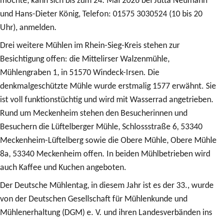
möchte, kann sich bis zum 24. Mai 2026 bei Jutta Neumann
und Hans-Dieter König, Telefon: 01575 3030524 (10 bis 20
Uhr), anmelden.
Drei weitere Mühlen im Rhein-Sieg-Kreis stehen zur
Besichtigung offen: die Mittelirser Walzenmühle,
Mühlengraben 1, in 51570 Windeck-Irsen. Die
denkmalgeschützte Mühle wurde erstmalig 1577 erwähnt. Sie
ist voll funktionstüchtig und wird mit Wasserrad angetrieben.
Rund um Meckenheim stehen den Besucherinnen und
Besuchern die Lüftelberger Mühle, Schlossstraße 6, 53340
Meckenheim-Lüftelberg sowie die Obere Mühle, Obere Mühle
8a, 53340 Meckenheim offen. In beiden Mühlbetrieben wird
auch Kaffee und Kuchen angeboten.
Der Deutsche Mühlentag, in diesem Jahr ist es der 33., wurde
von der Deutschen Gesellschaft für Mühlenkunde und
Mühlenerhaltung (DGM) e. V. und ihren Landesverbänden ins