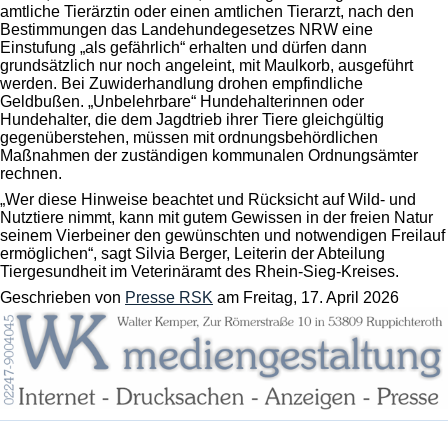
amtliche Tierärztin oder einen amtlichen Tierarzt, nach den
Bestimmungen das Landehundegesetzes NRW eine
Einstufung „als gefährlich“ erhalten und dürfen dann
grundsätzlich nur noch angeleint, mit Maulkorb, ausgeführt
werden. Bei Zuwiderhandlung drohen empfindliche
Geldbußen. „Unbelehrbare“ Hundehalterinnen oder
Hundehalter, die dem Jagdtrieb ihrer Tiere gleichgültig
gegenüberstehen, müssen mit ordnungsbehördlichen
Maßnahmen der zuständigen kommunalen Ordnungsämter
rechnen.
„Wer diese Hinweise beachtet und Rücksicht auf Wild- und
Nutztiere nimmt, kann mit gutem Gewissen in der freien Natur
seinem Vierbeiner den gewünschten und notwendigen Freilauf
ermöglichen“, sagt Silvia Berger, Leiterin der Abteilung
Tiergesundheit im Veterinäramt des Rhein-Sieg-Kreises.
Geschrieben von
Presse RSK
am
Freitag, 17. April 2026