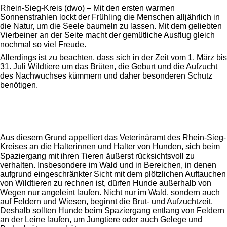
Rhein-Sieg-Kreis (dwo) – Mit den ersten warmen
Sonnenstrahlen lockt der Frühling die Menschen alljährlich in
die Natur, um die Seele baumeln zu lassen. Mit dem geliebten
Vierbeiner an der Seite macht der gemütliche Ausflug gleich
nochmal so viel Freude.
Allerdings ist zu beachten, dass sich in der Zeit vom 1. März bis
31. Juli Wildtiere um das Brüten, die Geburt und die Aufzucht
des Nachwuchses kümmern und daher besonderen Schutz
benötigen.
Aus diesem Grund appelliert das Veterinäramt des Rhein-Sieg-
Kreises an die Halterinnen und Halter von Hunden, sich beim
Spaziergang mit ihren Tieren äußerst rücksichtsvoll zu
verhalten. Insbesondere im Wald und in Bereichen, in denen
aufgrund eingeschränkter Sicht mit dem plötzlichen Auftauchen
von Wildtieren zu rechnen ist, dürfen Hunde außerhalb von
Wegen nur angeleint laufen. Nicht nur im Wald, sondern auch
auf Feldern und Wiesen, beginnt die Brut- und Aufzuchtzeit.
Deshalb sollten Hunde beim Spaziergang entlang von Feldern
an der Leine laufen, um Jungtiere oder auch Gelege und