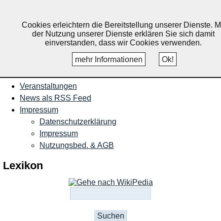
Nachrichten und Termine für
Ruppichteroth, Schönenberg,
Cookies erleichtern die Bereitstellung unserer Dienste. M
der Nutzung unserer Dienste erklären Sie sich damit
Winterscheid
einverstanden, dass wir Cookies verwenden.
mehr Informationen
Ok!
Startseite
Veranstaltungen
News als RSS Feed
Impressum
Datenschutzerklärung
Impressum
Nutzungsbed. & AGB
Lexikon